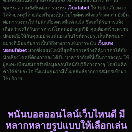
ของที่นี่ที่แจ้งชัดสำหรับนักเสี่ยงโชคที่เลือกเล่นบาคาร่าวิถี
ชุมชน ความยั่งยืนต่อการลงทุน
เว็บufabet
ให้กับนักเสี่ยงดวง
ได้ด้วยเหตุนี้ด้วยต้องมีของเป็นเว็บไซต์ตรงที่จะสร้างความยั่งยืน
ต่อการลงทุนให้กับนักเสี่ยงดวงที่แจ่มแจ้ง ซึ่งจะได้รับการแจ้ง
เตือนว่าจะได้รับการดาวน์โหลดอย่างถูกวิธี คุณต้องสร้างความ
ปลอดภัยให้กับคุณอย่างแน่นอนเว็บไซต์ตรงประเด็นที่ตามมา
อย่างดีเยี่ยมกับการเป็นวิถีทางการเล่นการพนัน
เว็บแทง
บอลufabet
มากซึ่งออนไลน์ที่สุดคือการสร้างที่คุ้มราคาให้กับ
นักเสี่ยงโชคที่ต้องการจะได้รับ บาคาร่ากับที่นี่เป็นการลงทุน ให้
ผู้ลงทะเบียนสมัครรับข้อมูลออนไลน์กับวิถีทางต่างๆ โดยไม่คิด
ค่าใช้จ่ายอะไร ซึ่งแน่นอนว่ามีทั้งผลลัพธ์จากการสมัครเข้ามา
ใช้บริการ
พนันบอลออนไลน์เว็บไหนดี มี
หลากหลายรูปแบบให้เลือกเล่น