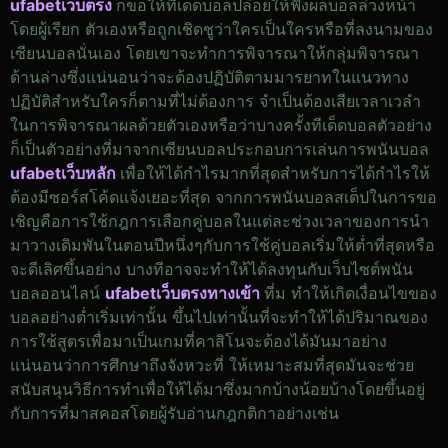
ufabetเว็บตรง
ก็ขอให้ทีเด็ดบอลปล่อยให้ฟังผลบอลล่วงหน้า
โดยผู้เรียก ตัวเองหรือถูกเชิดชูว่าใครเป็นใครหรือที่ลงนามของ
เซียนบอลนั่นเอง โดยเขาจะทำการพิจารณาให้กลุ่มพิจารณา
ด้านล่างซึ่งแน่นอนว่าจะต้องปฏิบัติตามมารยาทในแนวทาง
ปฏิบัติสำหรับใครก็ตามที่ไม่ต้องการ จำเป็นต้องเสียเวลาเวลำ
ในการพิจารณาผลด้วยตัวเองหรือว่าบางครั้งทีเด็ดบอลตัวอย่าง
ก็เป็นตัวอย่างที่มาจากเซียนบอลประกอบการเล่นการพนันบอล
ufabetเว็บหลัก
เพื่อให้ได้กำไรมากที่สุดสำหรับการได้กำไรให้
ต้องมีซอร์สโค้ดแจ้งเยอะที่สุด จากการพนันบอลสเต็ปในการขอ
เชิญคือการใช้กฎการเลือกคู่บอลในแต่ละช่วงเวลาของการนำ
มาวางเดิมพันในตอนปีหนึ่งๆกับการใช้คู่บอลเริ่มให้ต่ำที่สุดหรือ
จะดีเลิศขึ้นอย่าง บางทีอาจจะทำให้ได้ลงทุนกับเว็บไซต์พนัน
บอลออนไลน์
ufabetเว็บตรงทางเข้า
ที่ม ทำให้เกิดเงื่อนไขของ
บอลอย่างต่ำเริ่มเท่านั้น ขึ้นไปเท่านั้นที่จะทำให้ได้ปริมาณของ
การใช้สูตรเพื่อมาเป็นเกมที่คาสิโนจะต้องได้มันมาอย่าง
แน่นอนว่าการศึกษาถึงจังหวะที่ ให้เหมาะสมที่สุดมันจะช่วย
สนับสนุนวิธีการทำเพื่อให้ได้มาซึ่งมากบ้างน้อยบ้างโดยขึ้นอยู่
กับการที่มาสคอสโดยผู้รับอ่านกฎกติกาอย่างเช่น