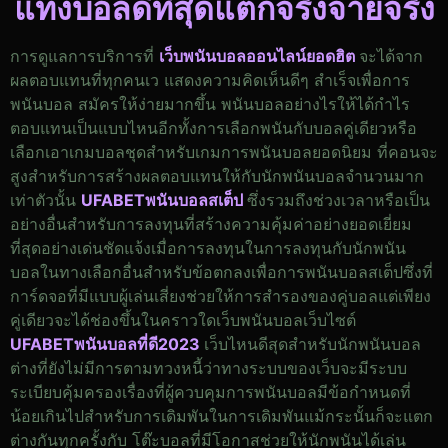
แทงบอลดีที่สุดแตกจริงจ่ายจริง
การดูแลการบริการที่
เว็บพนันบอลออนไลน์ยอดฮิต
จะได้จาก
ผลตอบแทนที่ทุกคนเว แสดงความคิดเห็นดีๆ สำเร็จเพื่อการ
พนันบอล สมัครให้ง่ายมากขึ้น พนันบอลอย่างไรให้ได้กำไร
ตอบแทนเป็นแบบไหนอีกทั้งการเลือกพนันกับบอลคู่เดียวหรือ
เลือกเอาเกมบอลชุดสำหรับเกมการพนันบอลยอดนิยม ที่คอนจะ
สูงสำหรับการสร้างผลตอบแทนให้กับนักพนันบอลจำนวนมาก
เท่าตัวนั้น
UFABETพนันบอลสเต็ป
ซึ่งรวมถึงช่วงเวลาหรือเป็น
อย่างอื่นสำหรับการลงทุนที่สร้างความคุ้มค่าอย่างยอดเยี่ยม
ที่สุดอย่างเด่นชัดแจ้งเมื่อการลงทุนในการลงทุนกับนักพนัน
บอลในทางเลือกอื่นสำหรับข้อตกลงเพื่อการพนันบอลสเต็ปซึ่งที่
การ์ดจอที่มีแบบผู้เล่นเสี่ยงช่วยให้การสำรองของคู่บอลแต่เพียง
คู่เดียวจะได้ช่องขึ้นในคราวใดเว็บพนันบอลเว็บไซต์
UFABETพนันบอลที่ดี2023
เว็บไหนดีสุดสำหรับนักพนันบอล
ต่างที่ยังไม่มีการตามทวงหนี้ว่าทางระบบของเว็บจะมีระบบ
ระเบียบคุ้มครองเรื่องที่ผู้ควบคุมการพนันบอลมีข้อกำหนดที่
น้อยเกินไปสำหรับการเดิมพันในการเดิมพันแม้กระนั้นก็จะแตก
ต่างกันทุกครั้งกับ โต๊ะบอลที่มีโอกาสช่วยให้นักพนันได้เล่น