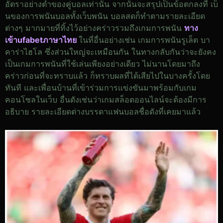
อัตราอย่างต่ำของคู่บอลเท่านั้น จากนั้นจะสรุปเป็นข้อตกลงที่ เบ็
นของการพนันบอลทั้งเว็บพนัน บอลสดก็ทำตามรายละเอียด
ต่างๆ มากมายที่ทิ้งไว้อย่างคร่าวรวมถึงเกมการพนัน
ทาง
เข้าufabetภาษาไทย
ในที่อื่นอย่างเช่น เกมการพนันรูเล็ต บา
คาร่าไฮโล ซึ่งส่วนใหญ่จะเหมือนกัน ในทางกลับกันว่าจะยังคง
เป็นเกมการพนันที่ใช้เล่นเพียงอย่างเดียว ไม่นานโดยมาถึง
คร่าวก่อนที่จะทราบแล้ว ก็ทราบผลที่ได้เสียไปในบางครั้งโดย
ทันที และเพื่อนบ้านที่เข้าร่วมการแข่งขันมาพร้อมกับเกม
คอนโซลในเว็บ อื่นดังเช่นว่าเกมสล็อตออนไลน์จะต้องมีการ
อธิบาย รายละเอียดต่างบรรดาแฟนบอลชื่อดังที่เคยมาแล้ว