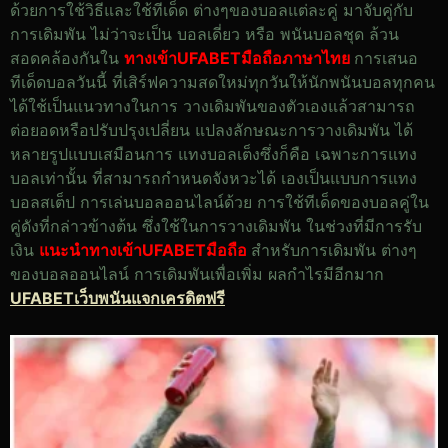
ด้วยการใช้วิธีและใช้ทีเด็ด ต่างๆของบอลแต่ละคู่ มาจับคู่กับ
การเดิมพัน ไม่ว่าจะเป็น บอลเดี่ยว หรือ พนันบอลชุด ล้วน
สอดคล้องกันใน
ทางเข้าUFABETมือถือภาษาไทย
การเสนอ
ทีเด็ดบอลวันนี้ ที่เสิร์ฟความสดใหม่ทุกวันให้นักพนันบอลทุกคน
ได้ใช้เป็นแนวทางในการ วางเดิมพันของตัวเองแล้วสามารถ
ต่อยอดหรือปรับปรุงเปลี่ยน แปลงลักษณะการวางเดิมพัน ได้
หลายรูปแบบเสมือนการ แทงบอลเต็งซึ่งก็คือ เฉพาะการแทง
บอลเท่านั้น ที่สามารถกำหนดจังหวะได้ เองเป็นแบบการแทง
บอลสเต็ป การเล่นบอลออนไลน์ด้วย การใช้ทีเด็ดของบอลคู่ใน
คู่ดังที่กล่าวข้างต้น ซึ่งใช้ในการวางเดิมพัน ในช่วงที่มีการรับ
เงิน
แนะนำทางเข้าUFABETมือถือ
สำหรับการเดิมพัน ต่างๆ
ของบอลออนไลน์ การเดิมพันเพื่อเพิ่ม ผลกำไรมีอีกมาก
UFABETเว็บพนันแจกเครดิตฟรี