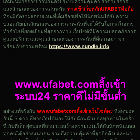
เดิมพันมาอย่างยาวนานด้วยระบบความคุ้มค่า ราคาบริการ
และลักษณะของการเล่นพนัน
ทางเข้าเว็บหลักUFABETมือถือ
ที่จะมีอัตราผลตอบแทนที่เต็มร้อยเพื่อให้นักพนันได้รับความ
ปลอดภัยเป็นลักษณะของการเล่นพนันที่จะได้รับโอกาสในการ
ทำกำไรที่ยอดเยี่ยมที่สุดจากทาง เว็บไซต์ที่มีความปลอดภัยการ
ดูและบริการและคุณลักษณะของการพนันที่ดีเสมอมา มา
พร้อมกับความพร้อม
https://www.nundle.info
www.ufabet.comลิ้งเข้า
ระบบ24 ราคาดีไม่มีขั้นต่ำ
อย่างแท้จริงกับ
wwwufabetcomลิ้งเข้าเว็บไซต์คะ
ทีเด็ดบอล
วันนี้ 5 ดาว ที่ทางเว็บได้มอบให้กับนักพนันบอลทุกท่านในครั้ง
นี้ กับทีเด็ดฟุตบอลที่สามารถสร้างความแม่นให้กับนักพนันบอล
ทุกคนได้อย่างแน่นอน รวมถึงความคุ้มค่าที่สุดอีกด้วยและน่า