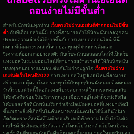
ถอนง่ายไม่มีขั้นต่ำ
สำหรับนักพนันทุกท่าน
เว็บตรงไม่ผ่านเอเย่นต์ฝากถอนไม่มีขั้น
ต่ํา
กับทีเด็ดบอลวันนี้5 ดาวที่สามารถทำให้นักพนันบอลทุกคน
ประสบความสำเร็จได้ง่ายขึ้นกับการแทงบอลออนไลน์ ทีนี้
ก็ตามทีเด็ดต่างๆเหล่านี้จากบอลทุกคู่ที่ผ่านการคิดและ
วิเคราะห์ออกมาอย่างลงตัว กับเว็บพนันบอลออนไลน์ที่เป็นเว็บ
แทงบอลในระบบออนไลน์ที่สามารถสร้างรายได้ให้กับนักพนัน
บอลทุกคนอย่างแน่นอนเช่นกันไม่ว่าจะถูกใจ
เว็บตรงไม่ผ่าน
เอเย่นต์เว็บไหนดี2022
การแทงบอลในรูปแบบไหนที่สามารถ
สร้างความคุ้มค่าในการลงทุนให้กับทุกๆนักพนันบอล.ทีเด็ดบอล
วันนี้รวยแน่วันนี้ในอดีตเคยมีประสบการณ์ในการแทงบอลกับ
โต๊ะจริงที่พร้อมให้บริการทุกมุม เมื่อเราอยู่ในท่าก็จะส่งถึงมือ
โต๊ะบอลหรือที่นักพนันเรียกว่าเจ้ามือเมื่อผลบอลที่แทงมาเกิดมี
ขึ้นเพราะสิ่งที่เกิดขึ้นในคืนหมาหอนนั้นตนไม่ได้นั่งเดินไปมา
อึดอัดเพราะสิ่งหนึ่งที่ไม่ต้องสงสัยเลยก็คือความไม่มั่นใจในตัว
เว็บไซต์ ยิ่งเงินเยอะยิ่งกังวลกลัวโดนเว็บโกงกลัวเว็บโดนปิดพอ
รุ่งเช้าเงินที่ชนะพนันเมื่อคืนก็หมดเกลี้ยงแต่มายุคใหม่พนันบอล