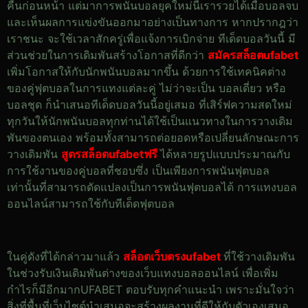
คืนก่อนหน้า แต่มาการพนันบอลยุคใหม่นี้เรารวยได้เมื่อบอลจบ
และเห็นผลการแข่งขันออกมาอย่างเป็นทางการ หากปรากฎว่า
เราชนะ จะใช้เวลาสักครู่เพื่อแจ้งการเบิกจ่าย ทีเด็ดบอลวันนี้ มี
ส่วนช่วยในการเดิมพันสร้างโอกาสที่ดีกว่า
สมัครสล็อตufabet
เพิ่มโอกาสให้กับนักพนันบอลมากขึ้น ด้วยการใช้เทคนิคต่าง
ของคู่ฟุตบอลในการแทงแต่ละคู่ ไม่ว่าจะเป็น บอลเดี่ยว หรือ
บอลชุด ก็นำเสนอทีเด็ดบอลวันนี้อยู่เสมอ ที่เสิร์ฟความสดใหม่
ทุกวันให้นักพนันบอลทุกท่านได้ใช้เป็นแนวทางในการวางเดิม
พันของตนเอง พร้อมทั้งสามารถต่อยอดหรือเปลี่ยนลักษณะการ
วางเดิมพัน
สูตรสล็อตufabetฟรี
ได้หลายรูปแบบประมาณกับ
การใช้งานของคู่บอลที่ชอบซึ่ง เป็นเพียงการพนันฟุตบอล
เท่านั้นที่สามารถดัดแปลงเป็นการพนันฟุตบอลได้ การแทงบอล
ออนไลน์สามารถใช้กับทีเด็ดฟุตบอล
ในคู่ดังที่ได้กล่าวมาแล้ว
สล็อตเว็บตรงufabet
ที่ใช้วางเดิมพัน
ในช่วงรับเงินเดิมพันต่างของเว็บแทงบอลออนไลน์ เพื่อเพิ่ม
กำไรก็มีอีกมากUFABET ตอบรับทุกคำแนะนำ เพราะมั่นใจว่า
สิ่งที่พื้นที่เว็บไซต์นำเสนอจะสร้างผลงานที่ดีให้กับตัวเองเสมอ