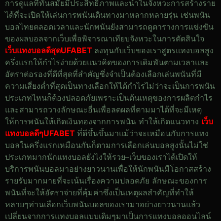
การดูแลที่ทันสมัยมีประสิทธิภาพและน้ำในจังหวะการสร้างราย
ได้ที่จะเปิดให้เล่นการพนันเดินทางมาหลากหลายรุ่น เช่นพนัน
บอลไทยตลอดเวลาและนักพนันยังสามารถดูตารางการแข่งขัน
ของผลบอลจากเว็บเพื่อพิจารณาเทียบจังหวะในการตัดสินใจ
เว็บแทงบอลดีสุดUFABET
ลงทุนกับเว็บของเราสูตรแทงบอลสูง
ครึ่งแรกให้กำไรง่ายด้วยแนวคิดของการเดิมพันตามเวลาและ
อัตราต่อรองที่ดีที่สุดที่สำคัญซึ่งจำเป็นต้องเลือกเล่นพนันที่มี
ความเสี่ยงต่ำที่สุดเป็นทางเลือกให้ได้กำไรไม่ว่าจะเป็นการพนัน
ประเภทไหนก็ต้องปลอดภัยเพราะเป็นต้นเหตุของการผลิตกำไร
และสามารถวางลักษณะอื่นเพื่อลดผลที่ตามมาได้ที่จะมีเหตุ
ให้การพนันให้เกิดเงินทองจากการพนัน ทำให้เกิดแนวทาง
เว็บ
แทงบอลดีๆUFABET
ที่ดีขึ้นขึ้นมาแม้ว่าจะเหมือนกับการแทง
บอลในครึ่งแรกเหมือนกันก็ตามการเลือกเล่นบอลสูงนั้นไม่ใช่
ประเภทมากนักแทงบอลยังไงให้รวย–เว็บของเราได้เปิดให้
บริการพนันบอลมาอย่างยาวนานเพื่อให้นักพนันมีโอกาสสร้าง
รายรับมากมายที่จะเน้นเรื่องความปลอดภัย ลักษณะของการ
พนันที่จะให้อัตราจ่ายที่คุ้มค่าซึ่งเป็นเหตุผลสำคัญที่ทำให้
หลายๆท่านเลือกเว็บพนันบอลของเรามาอย่างยาวนานแล้ว
เปลี่ยนจากการแทงบอลแบบเดิมๆมาเป็นการแทงบอลออนไลน์