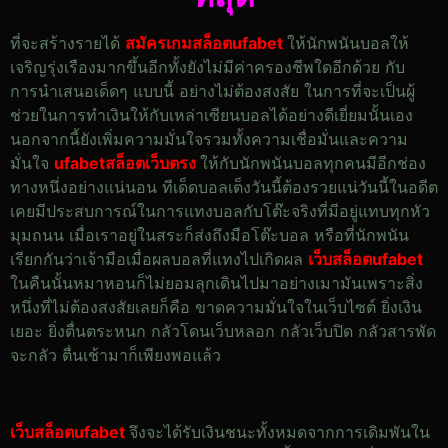
ที่จะสร้างรายได้
สมัครเกมสล็อตufabet
ให้นักพนันบอลให้
เจริญรุ่งเรืองมากขึ้นอีกทั้งยังไม่มีค่าครองชีพใดอีกด้วย กับ
การนำเสนอเด็ดๆ แบบนี้ อย่างไม่ต้องสงสัย ในการที่จะเป็นผู้
ช่วยในการทำเงินให้กับเหล่าเซียนบอลได้อย่างดีเยี่ยมนั้นเอง
นอกจากนี้ยังเพิ่มความมั่นใจรวมทั้งความเชื่อมั่นและความ
มั่นใจ
ufabetสล็อตเว็บตรง
ให้กับนักพนันบอลทุกคนมีอีกช่อง
ทางหนึ่งอย่างแน่นอน ทีเด็ดบอลเต็งวันนี้ต้องรวยแน่วันนี้ในอดีต
เคยมีประสบการณ์ในการแทงบอลกับโต๊ะจริงที่มีอยู่แทบทุกหัว
มุมถนน เมื่อเราอยู่ในสระก็ส่งถึงมือโต๊ะบอล หรือที่นักพนัน
เรียกกันว่าเจ้ามือเมื่อผลบอลที่แทงไปเกิดผล
เว็บสล็อตufabet
ในคืนนั้นหมาหอนก็ไม่ยอมลุกเดินไปมาอย่างเมามันเพราะสิ่ง
หนึ่งที่ไม่ต้องสงสัยเลยก็คือ ขาดความมั่นใจในเว็บไซต์ ยิ่งเงิน
เยอะ ยิ่งตื่นตระหนก กลัวโดนเว็บหลอก กลัวเว็บปิด กลัวสารพัด
จะกลัว ตื่นเช้ามาก็เพียงพอแล้ว
เว็บสล็อตufabet
จึงจะได้รับเงินชนะทั้งหมดจากการเดิมพันใน