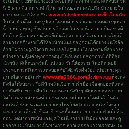
จะเป็นประโยชน์อย่างยิ่งสำหรับนักพนันทุกท่านกับทีเด็ดบอลวัน
นี้ 5 ดาว ที่สามารถทำให้นักพนันบอลทุกคนไปถึงเป้าหมายใน
การแทงบอลได้ง่ายขึ้น
wwwufabetcomช่องทางเข้าเว็ปพนัน
ในปัจจุบันนี้ไม่ว่าจะรูปแบบไหนก็มีการนำเสนอทีเด็ดต่างๆเหล่า
นี้จากบอลทุกคู่ ซึ่งผ่านการคิดและวิเคราะห์ออกมาเป็นอย่างดี
กับเว็บพนันบอลออนไลน์ที่เป็นเว็บแทงบอลในระบบออนไลน์ที่
สามารถสร้างรายได้ให้กับนักพนันบอลทุกคนได้อย่างมั่นใจอีก
ด้วย ไม่ว่าจะถูกใจการแทงบอลในรูปแบบไหนก็ตามที่สามารถ
สร้างความคุ้มค่าทุกการลงทุนให้กับคอบอลทุกท่านได้ดีที่สุด
นักพนัน ทีเด็ดบอลวันนี้ แน่นอน วันนี้ต้องรวย ในอดีตเคยมี
ประสบการณ์ในการแทงบอลกับโต๊ะจริงที่พร้อมให้บริการทุก
มุม เมื่อเราอยู่ในท่า
www.ufa6666.comลิ้งเข้าระบบ
ก็จะส่ง
ถึงมือโต๊ะบอล หรือที่นักพนันเรียกว่า เจ้ามือ เมื่อผลบอลที่แทง
มาเกิดขึ้น เพราะคืนนั้น หมาหอน นั่งนิ่งๆ เดินกระวนกระวาย
ไม่ได้ เพราะสิ่งหนึ่งที่เกิดขึ้นแน่นอนคือความไม่มั่นใจในตัว
เว็บไซต์ ยิ่งจำนวนเงินมากเท่าไหร่ก็ยิ่งกังวลว่าเว็บไซต์จะถูก
หลอกลวง เมื่อเช้าขึ้นมาจึงชนะทั้งหมดจากการเดิมพันเมื่อคืน
ก่อน แต่มาการพนันบอลยุคใหม่นี้เรารวยได้เมื่อบอลจบและดู
ผลการแข่งขันอย่างเป็นทางการ หากผลออกมาว่าเราชนะ จะ