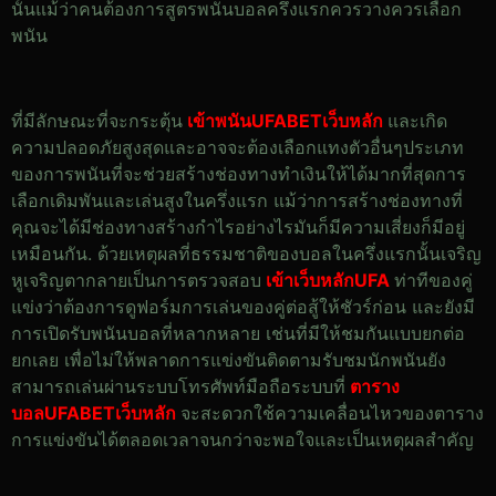
นั้นแม้ว่าคนต้องการสูตรพนันบอลครึ่งแรกควรวางควรเลือก
พนัน
ที่มีลักษณะที่จะกระตุ้น
เข้าพนันUFABETเว็บหลัก
และเกิด
ความปลอดภัยสูงสุดและอาจจะต้องเลือกแทงตัวอื่นๆประเภท
ของการพนันที่จะช่วยสร้างช่องทางทำเงินให้ได้มากที่สุดการ
เลือกเดิมพันและเล่นสูงในครึ่งแรก แม้ว่าการสร้างช่องทางที่
คุณจะได้มีช่องทางสร้างกำไรอย่างไรมันก็มีความเสี่ยงก็มีอยู่
เหมือนกัน. ด้วยเหตุผลที่ธรรมชาติของบอลในครึ่งแรกนั้นเจริญ
หูเจริญตากลายเป็นการตรวจสอบ
เข้าเว็บหลักUFA
ท่าทีของคู่
แข่งว่าต้องการดูฟอร์มการเล่นของคู่ต่อสู้ให้ชัวร์ก่อน และยังมี
การเปิดรับพนันบอลที่หลากหลาย เช่นที่มีให้ชมกันแบบยกต่อ
ยกเลย เพื่อไม่ให้พลาดการแข่งขันติดตามรับชมนักพนันยัง
สามารถเล่นผ่านระบบโทรศัพท์มือถือระบบที่
ตาราง
บอลUFABETเว็บหลัก
จะสะดวกใช้ความเคลื่อนไหวของตาราง
การแข่งขันได้ตลอดเวลาจนกว่าจะพอใจและเป็นเหตุผลสำคัญ